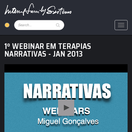
Skip
to
main
content
Pesquisar
Toggl
1º WEBINAR EM TERAPIAS
NARRATIVAS - JAN 2013