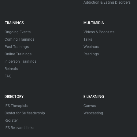
Addiction & Eating Disorders
TRAININGS
MULTIMIDIA
Ongoing Events
Videos & Podcasts
Coming Trainings
Talks
Past Trainings
Webinars
Online Trainings
Readings
in person Trainings
Retreats
FAQ
DIRECTORY
E-LEARNING
IFS Therapists
Canvas
Center for Selfleadership
Webcasting
Register
IFS Relevant Links