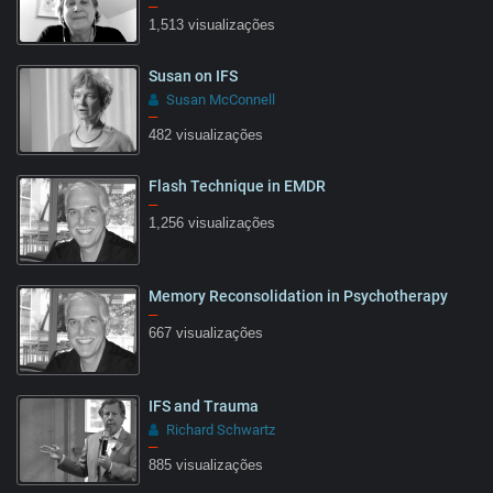
–
1,513 visualizações
Susan on IFS
Susan McConnell
–
482 visualizações
Flash Technique in EMDR
–
1,256 visualizações
Memory Reconsolidation in Psychotherapy
–
667 visualizações
IFS and Trauma
Richard Schwartz
–
885 visualizações