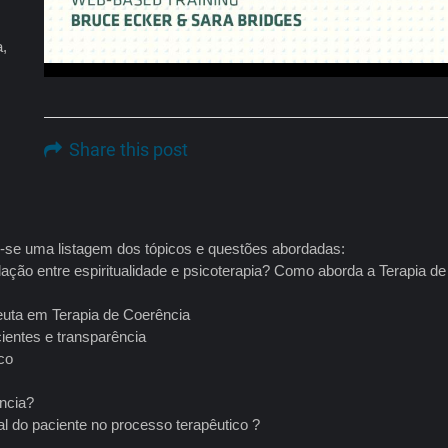
a,
m
Share this post
e-se uma listagem dos tópicos e questões abordadas:
ção entre espiritualidade e psicoterapia? Como aborda a Terapia de
peuta em Terapia de Coerência
ientes e transparência
co
ncia?
al do paciente no processo terapêutico ?