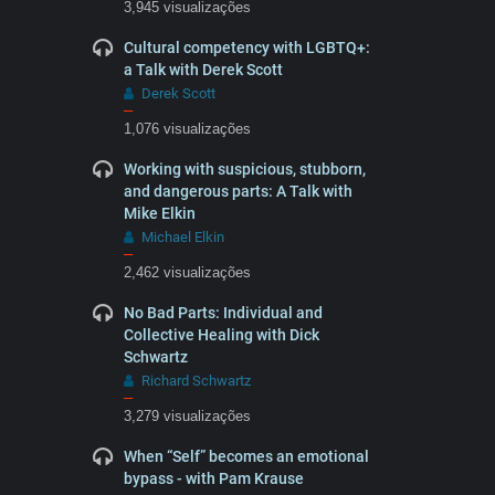
3,945 visualizações
Cultural competency with LGBTQ+:
a Talk with Derek Scott
Derek Scott
–
1,076 visualizações
Working with suspicious, stubborn,
and dangerous parts: A Talk with
Mike Elkin
Michael Elkin
–
2,462 visualizações
No Bad Parts: Individual and
Collective Healing with Dick
Schwartz
Richard Schwartz
–
3,279 visualizações
When “Self” becomes an emotional
bypass - with Pam Krause