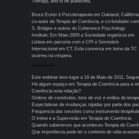
Therapy, and to be published.
Bruce Ecker é Psicoterapeuta em Oakland, Califórni
co-autor da Terapia de Coerência, e co-fundador co
S. Bridges e outros do Coherence Psychology
Institute. Em Maio 2009 a Sociedade organizou em
Lisboa em parceria com o CPI o Seminário
Internacional em CT. Esta conversa em torno da TC
ocorreu na véspera.
Este webinar teve lugar a 18 de Maio de 2011. Segu
Há algum espaço em Terapia de Coerência para a rela
Coerência esta relação?
Ordens de construtos, tons de voz e estilos do tera
Expectativas de mudanças rápidas por parte dos pac
Frequencia das sessões como instrumento terapêuti
O treino e a Supervisão em Terapia de Coerência
Quando saberemos que aconteceu Terapia de Coerê
Que importância pode ter o contexto de vida ocasion