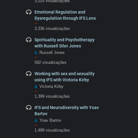
3,025 visualizações
Emotional Regulation and
Dysregulation through IFS Lens
–
3,336 visualizações
Spirituality and Psychotherapy
with Russell Siler Jones
Russell Jones
–
592 visualizações
Working with sex and sexuality
using IFS with Victoria Kirby
Victoria Kirby
–
1,399 visualizações
IFS and Neurodiversity with Yoav
Bartov
Yoav Bartov
–
1,498 visualizações