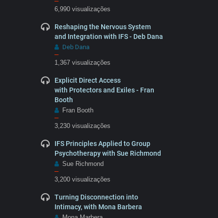
–
6,990 visualizações
Reshaping the Nervous System
and Integration with IFS - Deb Dana
Deb Dana
–
1,367 visualizações
Explicit Direct Access
with Protectors and Exiles - Fran
Booth
Fran Booth
–
3,230 visualizações
IFS Principles Applied to Group
Psychotherapy with Sue Richmond
Sue Richmond
–
3,200 visualizações
Turning Disconnection into
Intimacy, with Mona Barbera
Mona Marbera